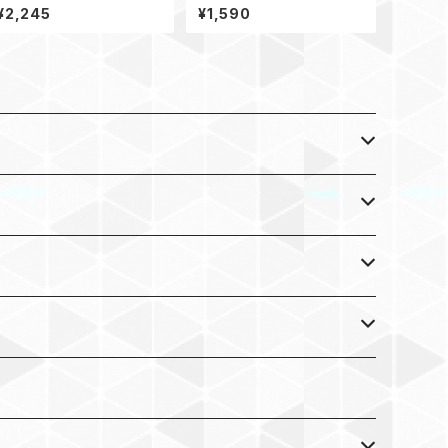
ライク 45g
¥2,245
¥1,590