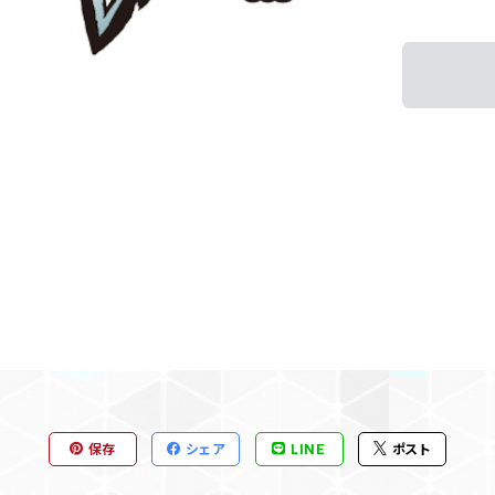
保存
シェア
LINE
ポスト