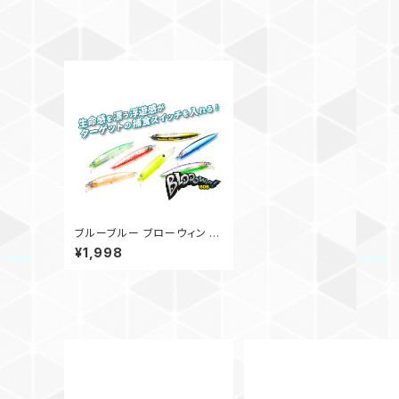
ブルーブルー ブローウィン 6
0S
¥1,998