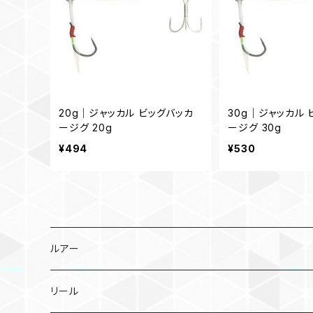
20g｜ジャッカル ビッグバッカ
30g｜ジャッカル 
ージグ 20g
ージグ 30g
¥494
¥530
ルアー
メタルジグ
リール