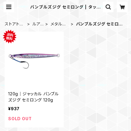
バンブルズジグ セミロング | タック
ルノートストア
ストアトッ
ルア
メタルジ
バンブルズジグ セミロン
プ
ー
グ
グ
120g｜ジャッカル バンブル
ズジグ セミロング 120g
¥937
SOLD OUT