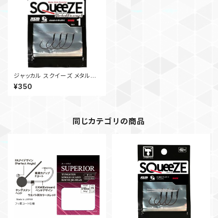
ジャッカル スクイーズ メタルガ
ード
¥350
同じカテゴリの商品