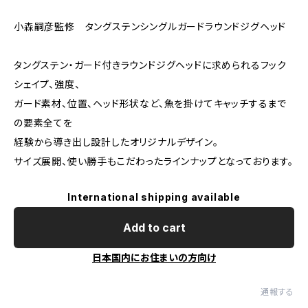
小森嗣彦監修 タングステンシングルガードラウンドジグヘッド
タングステン・ガード付きラウンドジグヘッドに求められるフック
シェイプ、強度、
ガード素材、位置、ヘッド形状など、魚を掛けてキャッチするまで
の要素全てを
経験から導き出し設計したオリジナルデザイン。
サイズ展開、使い勝手もこだわったラインナップとなっております。
International shipping available
Add to cart
日本国内にお住まいの方向け
通報する