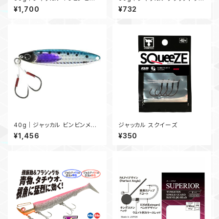
スイッチ 60g
プ 60g
¥1,700
¥732
40g｜ジャッカル ビンビンメタ
ジャッカル スクイーズ
ルTG タイプスロー 40g
¥1,456
¥350