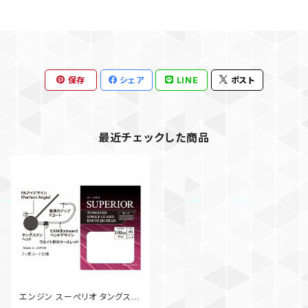
保存
シェア
LINE
ポスト
最近チェックした商品
エンジン スーぺリオ タングステ
ン シングルガード ラウンドジグ