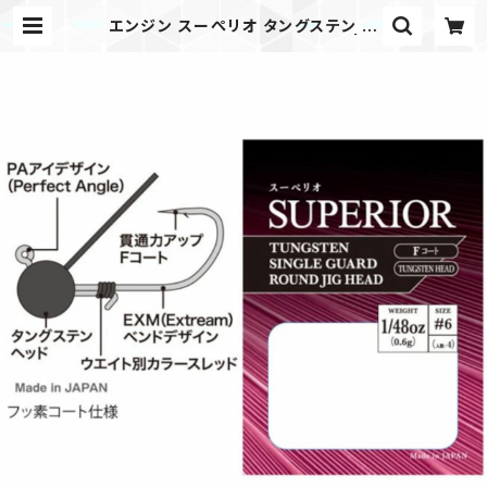
エンジン スーぺリオ タングステン シ
ングルガード ラウンドジグヘッド | タ
ックルノートストア