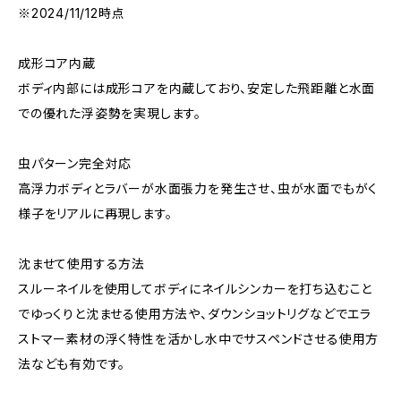
※2024/11/12時点
成形コア内蔵
ボディ内部には成形コアを内蔵しており、安定した飛距離と水面
での優れた浮姿勢を実現します。
虫パターン完全対応
高浮力ボディとラバーが水面張力を発生させ、虫が水面でもがく
様子をリアルに再現します。
沈ませて使用する方法
スルーネイルを使用してボディにネイルシンカーを打ち込むこと
でゆっくりと沈ませる使用方法や、ダウンショットリグなどでエラ
ストマー素材の浮く特性を活かし水中でサスペンドさせる使用方
法なども有効です。