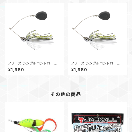
ノリーズ シングルコントロール
ノリーズ シングルコントロール
22g #5/0
22g 3/0
¥1,980
¥1,980
その他の商品