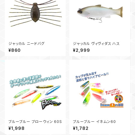
ジャッカル ニードバグ
ジャッカル ヴィヴィダス ハス
¥860
¥2,999
ブルーブルー ブローウィン 60S
ブルーブルー イネムン60
¥1,998
¥1,782