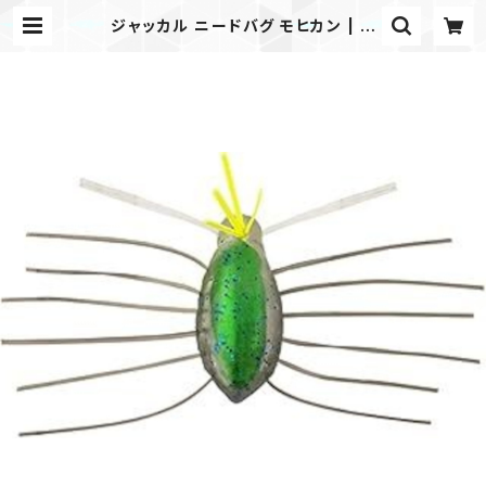
ジャッカル ニードバグ モヒカン | タ
ックルノートストア