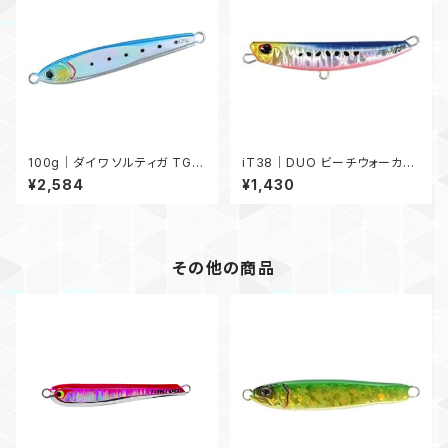
100g｜ダイワ ソルティガ TGベ
iT38｜DUO ビーチウォーカー
イト 100g
フリッパー iT38
¥2,584
¥1,430
その他の商品