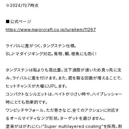
※2024/11/7時点
■公式ページ
https://www.majorcraft.co.jp/lureitem/11267
ライバルに差がつく、タングステン仕様。
SLJ・マダイジギング対応。青物、鯛、根魚にも効く！
タングステンは鉛よりも高比重。沈下速度が速いため真っ先に沈
み、ライバルに差を付けます。また、底を取る回数が増えることで、
ヒットチャンスが大幅にUPします。
コンパクトなシルエットは、ベイトが小さい時や、ハイプレッシャー
時にとても効果的です。
ワンピッチやフォール、ただ巻きなど、全てのアクションに対応す
るオールマイティなジグ形状。ターゲットを選びません。
塗装がはがれにくい”Super multilayered coating”を採用。耐