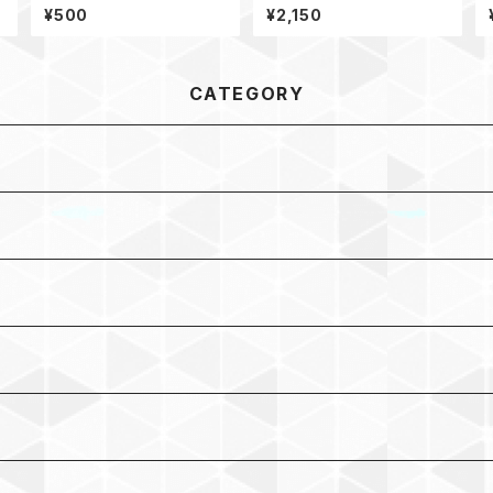
ミニ 45g
ンスイッチ アマダイSpecial
¥500
¥2,150
80g
CATEGORY