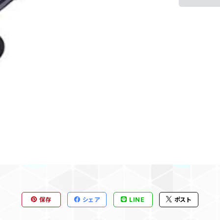
保存
シェア
LINE
ポスト