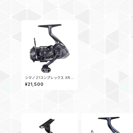
シマノ 21コンプレックス XR
C2000 F4 HG
¥21,500