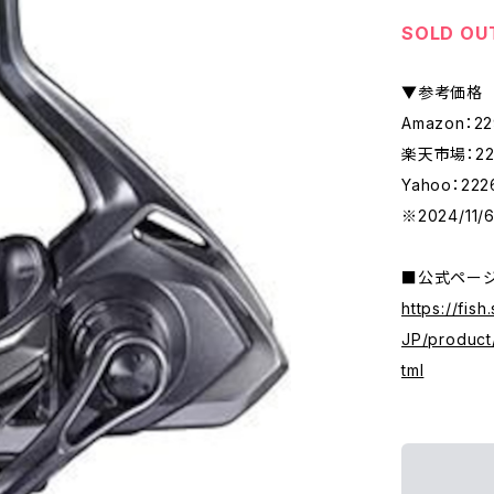
SOLD OU
▼参考価格
Amazon：2
楽天市場：22
Yahoo：22
※2024/11
■公式ペー
https://fis
JP/product
tml