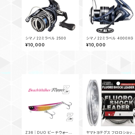
シマノ 22ミラベル 2500
シマノ 22ミラベル 4000XG
¥10,000
¥10,000
Z36｜DUO ビーチウォーカ
ヤマトヨテグス フロロショッ